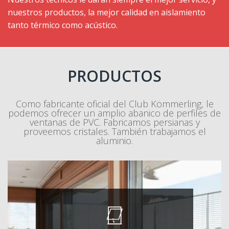
nuestros productos, la mejor calidad en aislamiento
tanto térmico como acústico.
PRODUCTOS
Como fabricante oficial del Club Kömmerling, le
podemos ofrecer un amplio abanico de perfiles de
ventanas de PVC. Fabricamos persianas y
proveemos cristales. También trabajamos el
aluminio.