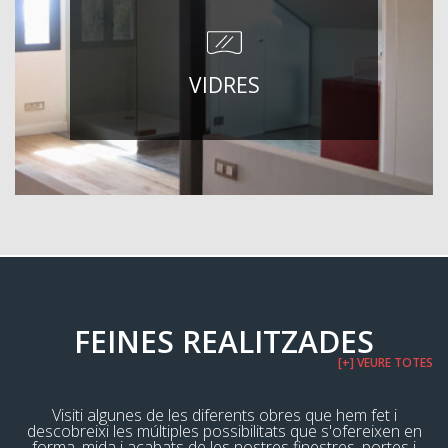
VIDRES
FEINES REALITZADES
[+] VEURE TOTES
Visiti algunes de les diferents obres que hem fet i
descobreixi les múltiples possibilitats que s'ofereixen en
forma, mida i acabats de les nostres finestres, portes i